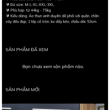
🔰 Đủ size: M-L-XL-XXL-3XL
🔰 Phù hợp: từ 44kg - 75kg
🔰 Kiểu dáng: Áo thun xinh duyên dễ phối với quần, chân
váy đều đẹp, 1 lớp cổ tròn, ko dây kéo, chiều dài: 53cm
SẢN PHẨM ĐÃ XEM
Bạn chưa xem sản phẩm nào.
SẢN PHẨM MỚI