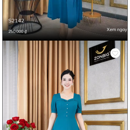
S2142
Xem ngay
250.000 ₫