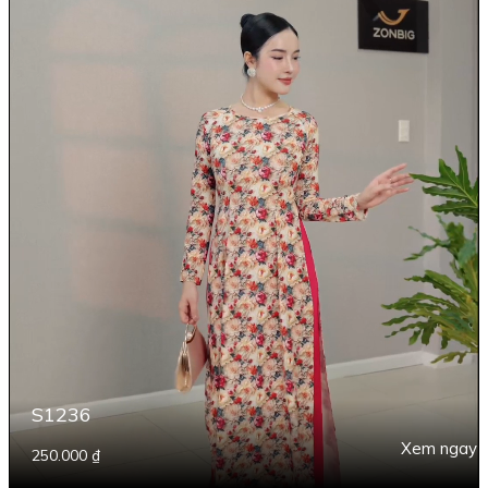
S1236
Xem ngay
250.000 ₫