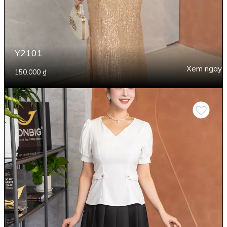
Y2101
Xem ngay
150.000 ₫