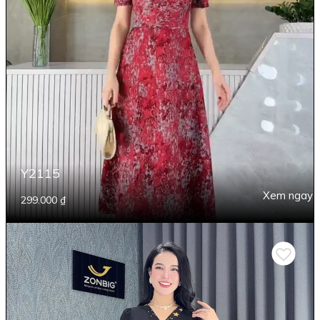
Y2115
Xem ngay
299.000 ₫