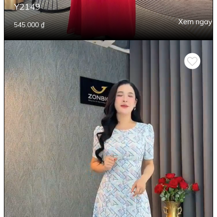
Y2149
Xem ngay
545.000 ₫