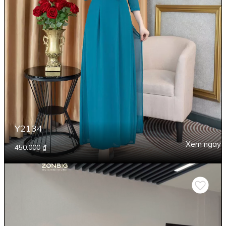
Y2134
Xem ngay
450.000 ₫