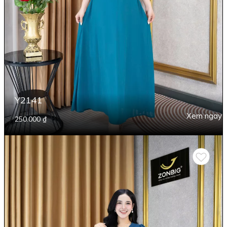
Y2141
Xem ngay
250.000 ₫