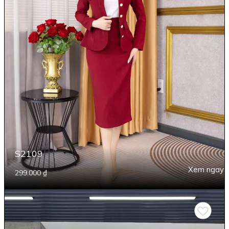
S2109
Xem ngay
299.000 ₫