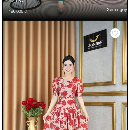
Y2137
Xem ngay
480.000 ₫