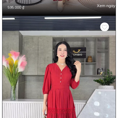
Xem ngay
595.000 ₫