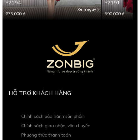
Y2194
Y2191
Xem ngay
635.000 ₫
590.000 ₫
HỖ TRỢ KHÁCH HÀNG
Chính sách bảo hành sản phẩm
Chính sách giao nhận, vận chuyển
Phương thức thanh toán