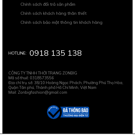
Chính sách đổi trả sản phẩm
Chính sách khách hàng thân thiết
Chính sách bảo mật thông tin khách hàng
0918 135 138
HOTLINE:
CÔNG TY TNHH THỜI TRANG ZONBIG
Mã số thuế: 0318573556
Địa chỉ trụ sở: 38/10 Hoàng Ngọc Phách, Phường Phú Thọ Hòa,
Quận Tân phú, Thành phố Hồ Chí Minh, Việt Nam
Mail: Zonbigfashion@gmail.com