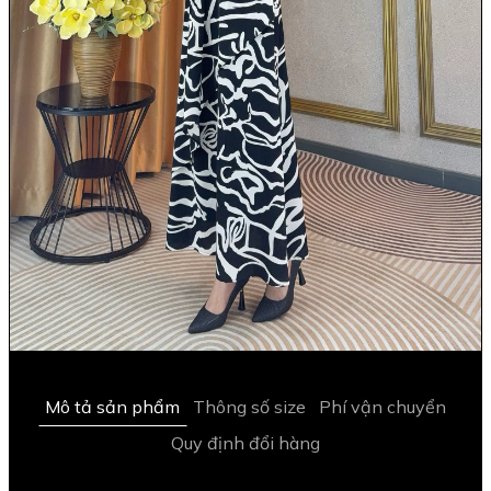
Mô tả sản phẩm
Thông số size
Phí vận chuyển
Quy định đổi hàng