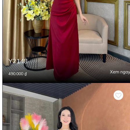
Y2148
Xem nga
490.000 ₫