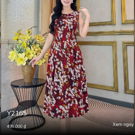
Y2165
y
Xem ngay
495.000 ₫