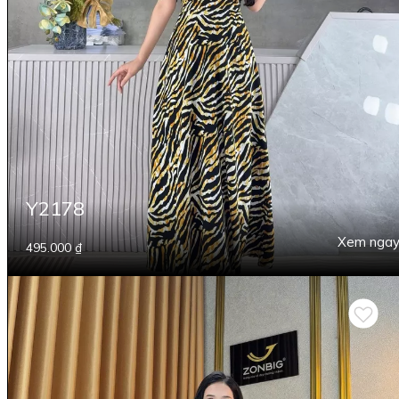
Y2178
Xem nga
495.000 ₫