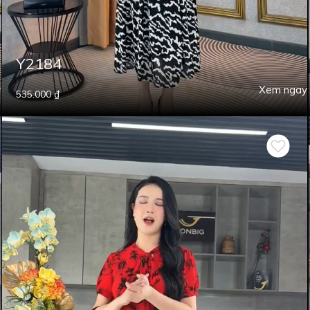
Y2184
y
Xem ngay
535.000 ₫