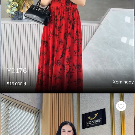
Y2176
y
Xem ngay
515.000 ₫