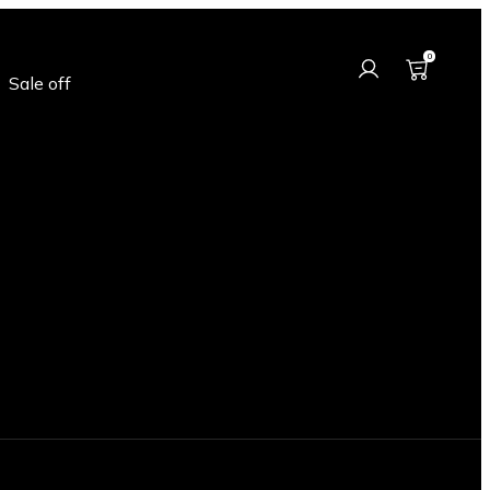
0
Sale off