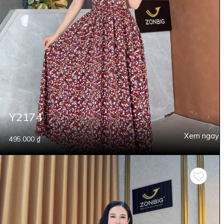
Y2174
Xem ngay
495.000 ₫