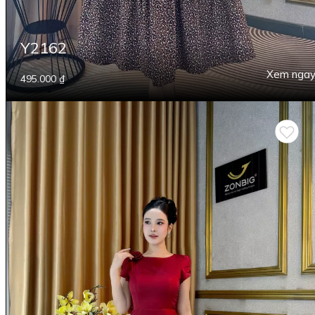
Y2162
Xem nga
495.000 ₫