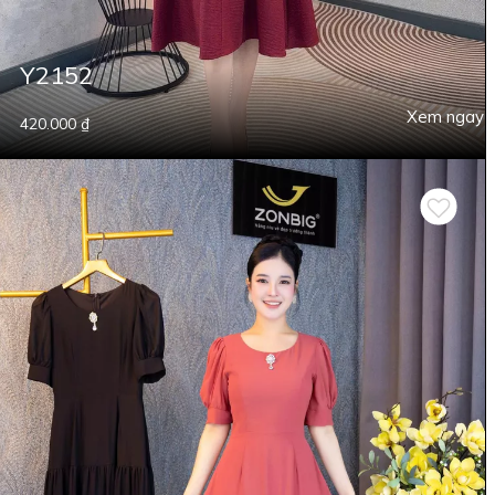
Y2152
Xem ngay
420.000 ₫