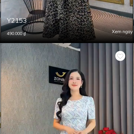
Y2153
y
Xem ngay
490.000 ₫