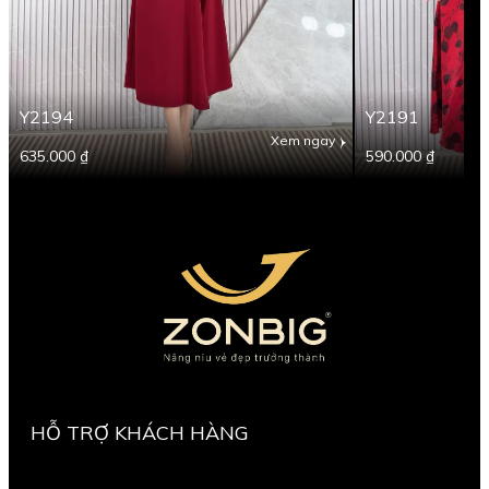
Y2194
Y2191
Xem ngay
635.000 ₫
590.000 ₫
HỖ TRỢ KHÁCH HÀNG