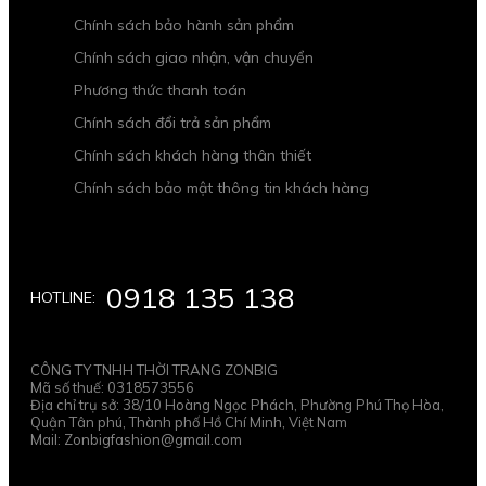
Chính sách bảo hành sản phẩm
Chính sách giao nhận, vận chuyển
Phương thức thanh toán
Chính sách đổi trả sản phẩm
Chính sách khách hàng thân thiết
Chính sách bảo mật thông tin khách hàng
0918 135 138
HOTLINE:
CÔNG TY TNHH THỜI TRANG ZONBIG
Mã số thuế: 0318573556
Địa chỉ trụ sở: 38/10 Hoàng Ngọc Phách, Phường Phú Thọ Hòa,
Quận Tân phú, Thành phố Hồ Chí Minh, Việt Nam
Mail: Zonbigfashion@gmail.com