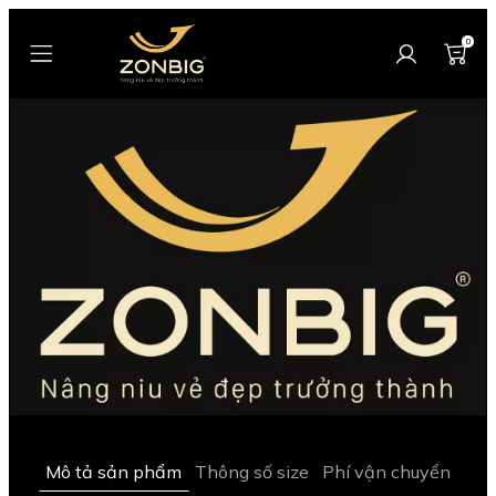
0
Mô tả sản phẩm
Thông số size
Phí vận chuyển