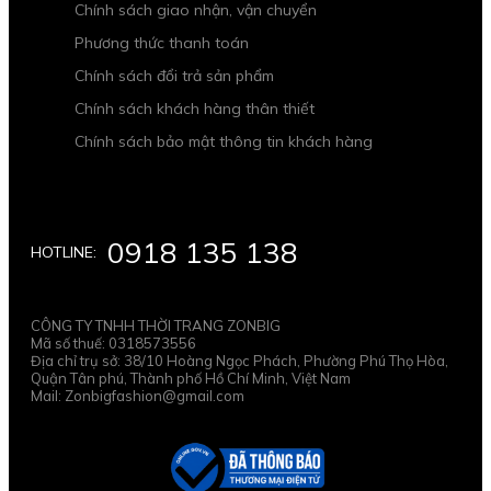
Chính sách giao nhận, vận chuyển
Phương thức thanh toán
Chính sách đổi trả sản phẩm
Chính sách khách hàng thân thiết
Chính sách bảo mật thông tin khách hàng
0918 135 138
HOTLINE:
CÔNG TY TNHH THỜI TRANG ZONBIG
Mã số thuế: 0318573556
Địa chỉ trụ sở: 38/10 Hoàng Ngọc Phách, Phường Phú Thọ Hòa,
Quận Tân phú, Thành phố Hồ Chí Minh, Việt Nam
Mail: Zonbigfashion@gmail.com