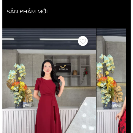
SẢN PHẨM MỚI