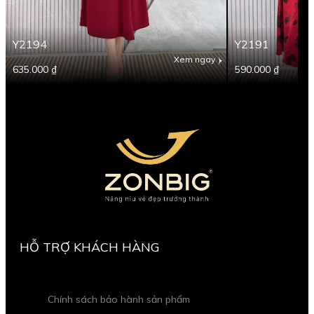
Y2194
Y2191
Xem ngay
635.000 ₫
590.000 ₫
HỖ TRỢ KHÁCH HÀNG
Chính sách bảo hành sản phẩm