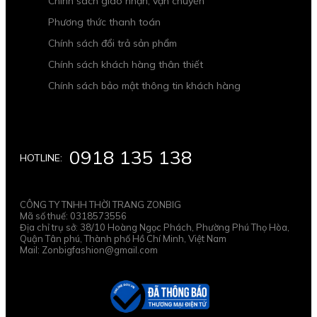
Chính sách giao nhận, vận chuyển
Phương thức thanh toán
Chính sách đổi trả sản phẩm
Chính sách khách hàng thân thiết
Chính sách bảo mật thông tin khách hàng
0918 135 138
HOTLINE:
CÔNG TY TNHH THỜI TRANG ZONBIG
Mã số thuế: 0318573556
Địa chỉ trụ sở: 38/10 Hoàng Ngọc Phách, Phường Phú Thọ Hòa,
Quận Tân phú, Thành phố Hồ Chí Minh, Việt Nam
Mail: Zonbigfashion@gmail.com