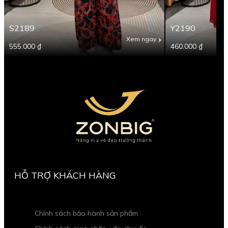
S2189
Y2190
Xem ngay
555.000 ₫
460.000 ₫
HỖ TRỢ KHÁCH HÀNG
Chính sách bảo hành sản phẩm