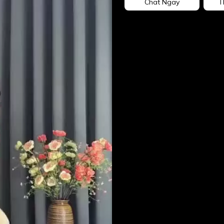
Chat Ngay
T