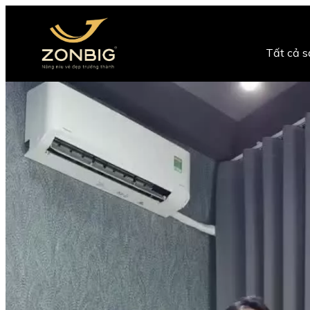
Tất cả 