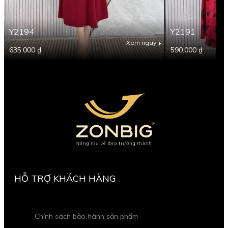
Y2194
Y2191
Xem ngay
635.000 ₫
590.000 ₫
HỖ TRỢ KHÁCH HÀNG
Chính sách bảo hành sản phẩm