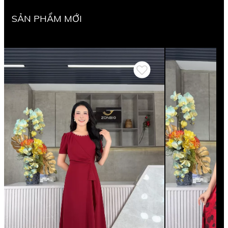
SẢN PHẨM MỚI