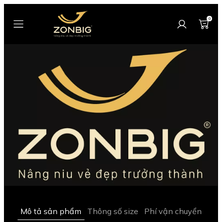
0
Mô tả sản phẩm
Thông số size
Phí vận chuyển