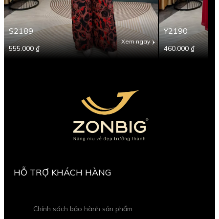
S2189
Y2190
Xem ngay
555.000 ₫
460.000 ₫
HỖ TRỢ KHÁCH HÀNG
Chính sách bảo hành sản phẩm