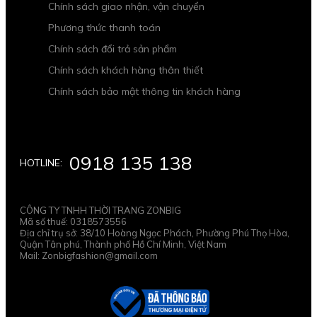
Chính sách giao nhận, vận chuyển
Phương thức thanh toán
Chính sách đổi trả sản phẩm
Chính sách khách hàng thân thiết
Chính sách bảo mật thông tin khách hàng
0918 135 138
HOTLINE:
CÔNG TY TNHH THỜI TRANG ZONBIG
Mã số thuế: 0318573556
Địa chỉ trụ sở: 38/10 Hoàng Ngọc Phách, Phường Phú Thọ Hòa,
Quận Tân phú, Thành phố Hồ Chí Minh, Việt Nam
Mail: Zonbigfashion@gmail.com