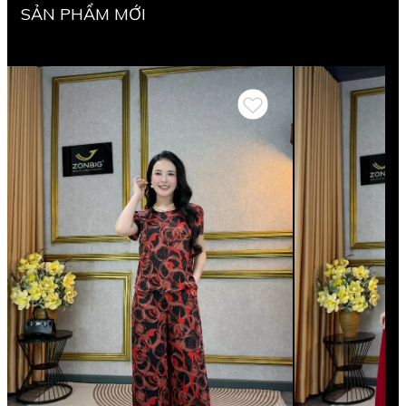
SẢN PHẨM MỚI