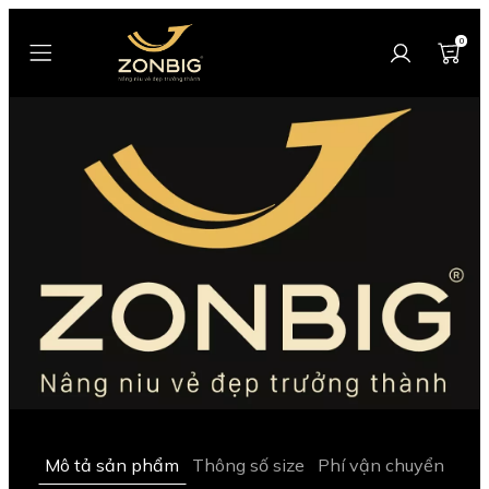
0
Mô tả sản phẩm
Thông số size
Phí vận chuyển