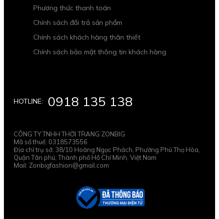
Phương thức thanh toán
Chính sách đổi trả sản phẩm
Chính sách khách hàng thân thiết
Chính sách bảo mật thông tin khách hàng
0918 135 138
HOTLINE:
CÔNG TY TNHH THỜI TRANG ZONBIG
Mã số thuế: 0318573556
Địa chỉ trụ sở: 38/10 Hoàng Ngọc Phách, Phường Phú Thọ Hòa,
Quận Tân phú, Thành phố Hồ Chí Minh, Việt Nam
Mail: Zonbigfashion@gmail.com