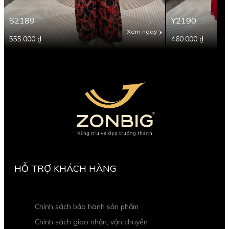
S2189
Y2190
Xem ngay
555.000 ₫
460.000 ₫
HỖ TRỢ KHÁCH HÀNG
Chính sách bảo hành sản phẩm
Chính sách giao nhận, vận chuyển