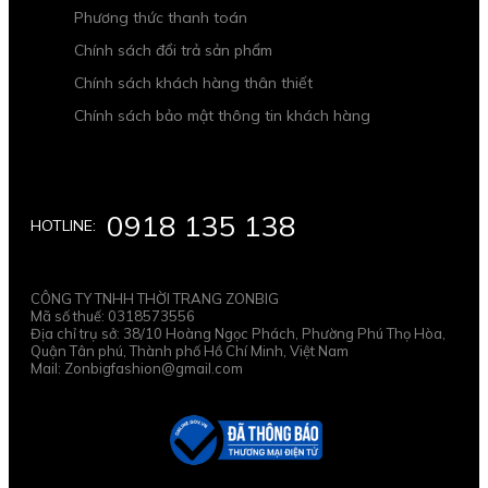
Phương thức thanh toán
Chính sách đổi trả sản phẩm
Chính sách khách hàng thân thiết
Chính sách bảo mật thông tin khách hàng
0918 135 138
HOTLINE:
CÔNG TY TNHH THỜI TRANG ZONBIG
Mã số thuế: 0318573556
Địa chỉ trụ sở: 38/10 Hoàng Ngọc Phách, Phường Phú Thọ Hòa,
Quận Tân phú, Thành phố Hồ Chí Minh, Việt Nam
Mail: Zonbigfashion@gmail.com