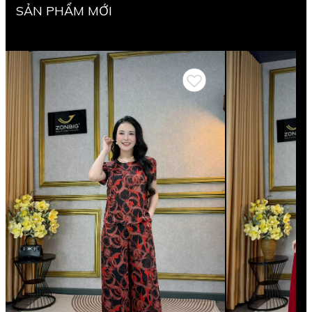
SẢN PHẨM MỚI