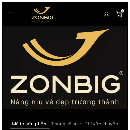
0
Mô tả sản phẩm
Thông số size
Phí vận chuyển