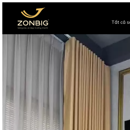
Tất cả 