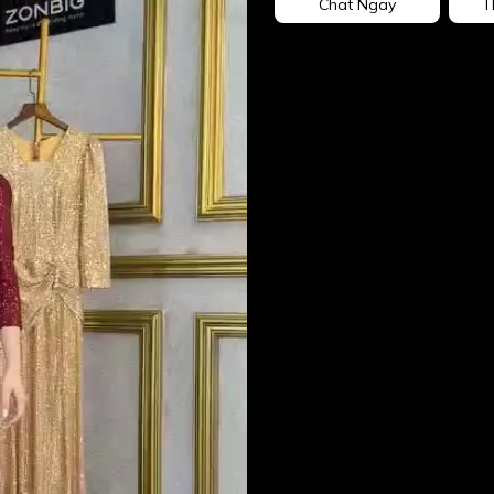
Chat Ngay
T