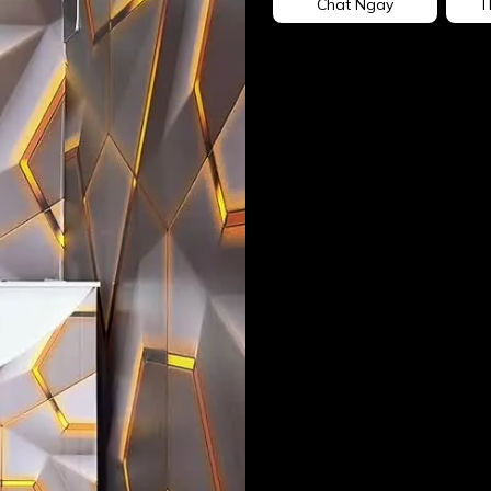
Chat Ngay
T