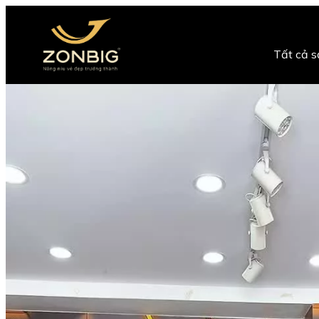
Tất cả 