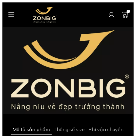
0
Mô tả sản phẩm
Thông số size
Phí vận chuyển