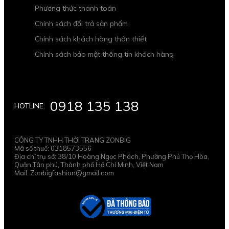
Phương thức thanh toán
Chính sách đổi trả sản phẩm
Chính sách khách hàng thân thiết
Chính sách bảo mật thông tin khách hàng
0918 135 138
HOTLINE:
CÔNG TY TNHH THỜI TRANG ZONBIG
Mã số thuế: 0318573556
Địa chỉ trụ sở: 38/10 Hoàng Ngọc Phách, Phường Phú Thọ Hòa,
Quận Tân phú, Thành phố Hồ Chí Minh, Việt Nam
Mail: Zonbigfashion@gmail.com