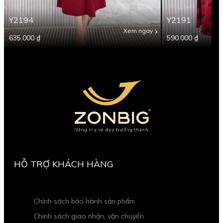
Y2194
Y2191
Xem ngay
635.000 ₫
590.000 ₫
HỖ TRỢ KHÁCH HÀNG
Chính sách bảo hành sản phẩm
Chính sách giao nhận, vận chuyển