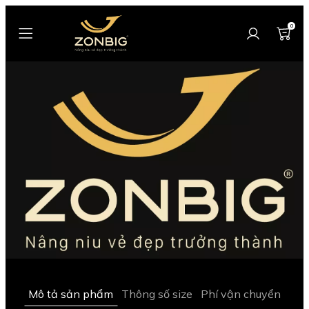
0
Mô tả sản phẩm
Thông số size
Phí vận chuyển