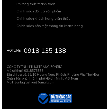
Phương thức thanh toán
Chính sách đổi trả sản phẩm
Chính sách khách hàng thân thiết
Chính sách bảo mật thông tin khách hàng
0918 135 138
HOTLINE:
CÔNG TY TNHH THỜI TRANG ZONBIG
Mã số thuế: 0318573556
Địa chỉ trụ sở: 38/10 Hoàng Ngọc Phách, Phường Phú Thọ Hòa,
Quận Tân phú, Thành phố Hồ Chí Minh, Việt Nam
Mail: Zonbigfashion@gmail.com