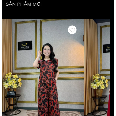
SẢN PHẨM MỚI