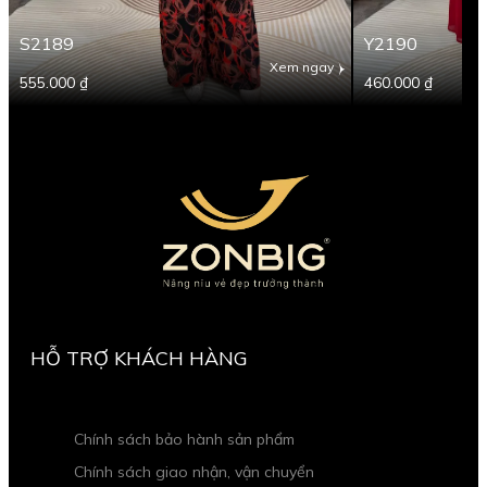
S2189
Y2190
Xem ngay
555.000 ₫
460.000 ₫
HỖ TRỢ KHÁCH HÀNG
Chính sách bảo hành sản phẩm
Chính sách giao nhận, vận chuyển