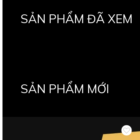
SẢN PHẨM ĐÃ XEM
SẢN PHẨM MỚI