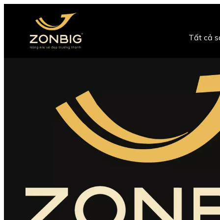
Tất cả 