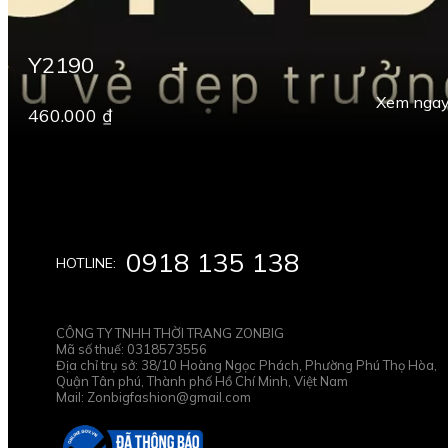
Y2190
Xem nga
460.000 ₫
0918 135 138
HOTLINE:
CÔNG TY TNHH THỜI TRANG ZONBIG
Mã số thuế: 0318573556
Địa chỉ trụ sở: 38/10 Hoàng Ngọc Phách, Phường Phú Thọ Hòa,
Quận Tân phú, Thành phố Hồ Chí Minh, Việt Nam
Mail: Zonbigfashion@gmail.com