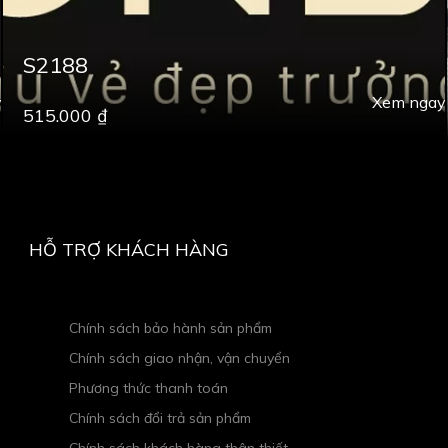
S2188
y
Xem ngay
515.000 ₫
HỖ TRỢ KHÁCH HÀNG
Chính sách bảo hành sản phẩm
Chính sách giao nhận, vận chuyển
Phương thức thanh toán
Chính sách đổi trả sản phẩm