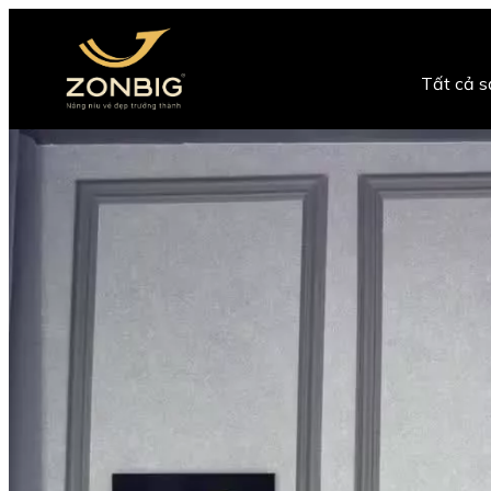
Tất cả 