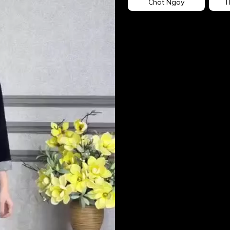
Chat Ngay
T