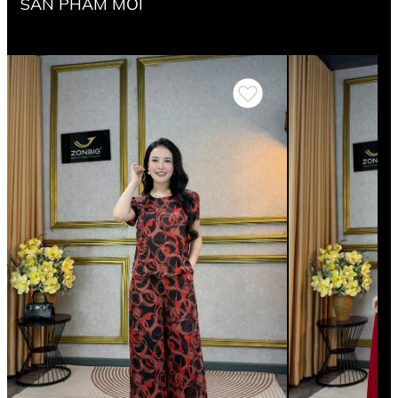
SẢN PHẨM MỚI