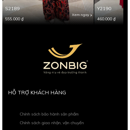
S2189
Y2190
Xem ngay
555.000 ₫
460.000 ₫
HỖ TRỢ KHÁCH HÀNG
Chính sách bảo hành sản phẩm
Chính sách giao nhận, vận chuyển