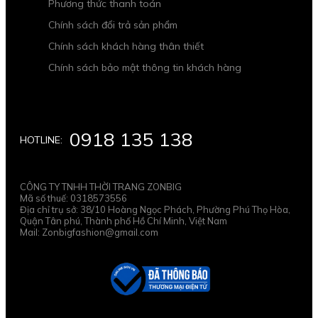
Phương thức thanh toán
Chính sách đổi trả sản phẩm
Chính sách khách hàng thân thiết
Chính sách bảo mật thông tin khách hàng
0918 135 138
HOTLINE:
CÔNG TY TNHH THỜI TRANG ZONBIG
Mã số thuế: 0318573556
Địa chỉ trụ sở: 38/10 Hoàng Ngọc Phách, Phường Phú Thọ Hòa,
Quận Tân phú, Thành phố Hồ Chí Minh, Việt Nam
Mail: Zonbigfashion@gmail.com