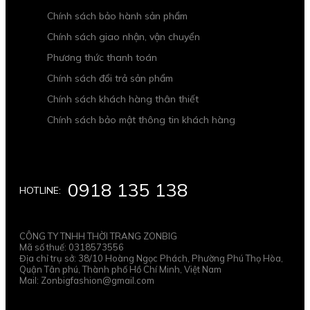
Chính sách bảo hành sản phẩm
Chính sách giao nhận, vận chuyển
Phương thức thanh toán
Chính sách đổi trả sản phẩm
Chính sách khách hàng thân thiết
Chính sách bảo mật thông tin khách hàng
0918 135 138
HOTLINE:
CÔNG TY TNHH THỜI TRANG ZONBIG
Mã số thuế: 0318573556
Địa chỉ trụ sở: 38/10 Hoàng Ngọc Phách, Phường Phú Thọ Hòa,
Quận Tân phú, Thành phố Hồ Chí Minh, Việt Nam
Mail: Zonbigfashion@gmail.com