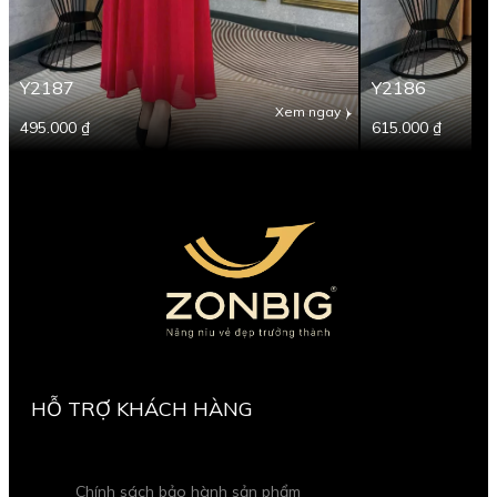
Y2187
Y2186
Xem ngay
495.000 ₫
615.000 ₫
HỖ TRỢ KHÁCH HÀNG
Chính sách bảo hành sản phẩm