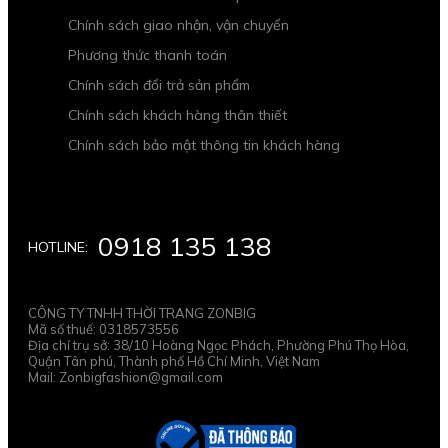
Chính sách giao nhận, vận chuyển
Phương thức thanh toán
Chính sách đổi trả sản phẩm
Chính sách khách hàng thân thiết
Chính sách bảo mật thông tin khách hàng
0918 135 138
HOTLINE:
CÔNG TY TNHH THỜI TRANG ZONBIG
Mã số thuế: 0318573556
Địa chỉ trụ sở: 38/10 Hoàng Ngọc Phách, Phường Phú Thọ Hòa,
Quận Tân phú, Thành phố Hồ Chí Minh, Việt Nam
Mail: Zonbigfashion@gmail.com