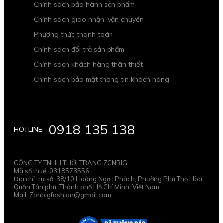
Chính sách bảo hành sản phẩm
Chính sách giao nhận, vận chuyển
Phương thức thanh toán
Chính sách đổi trả sản phẩm
Chính sách khách hàng thân thiết
Chính sách bảo mật thông tin khách hàng
0918 135 138
HOTLINE:
CÔNG TY TNHH THỜI TRANG ZONBIG
Mã số thuế: 0318573556
Địa chỉ trụ sở: 38/10 Hoàng Ngọc Phách, Phường Phú Thọ Hòa,
Quận Tân phú, Thành phố Hồ Chí Minh, Việt Nam
Mail: Zonbigfashion@gmail.com