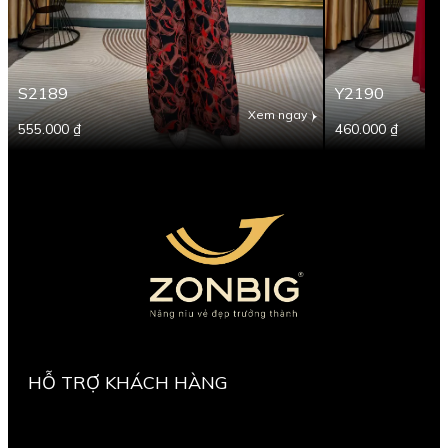
S2189
Y2190
Xem ngay
555.000 ₫
460.000 ₫
HỖ TRỢ KHÁCH HÀNG