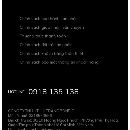
Chính sách bảo hành sản phẩm
Chính sách giao nhận, vận chuyển
Phương thức thanh toán
Chính sách đổi trả sản phẩm
Chính sách khách hàng thân thiết
Chính sách bảo mật thông tin khách hàng
0918 135 138
HOTLINE:
CÔNG TY TNHH THỜI TRANG ZONBIG
Mã số thuế: 0318573556
Địa chỉ trụ sở: 38/10 Hoàng Ngọc Phách, Phường Phú Thọ Hòa,
Quận Tân phú, Thành phố Hồ Chí Minh, Việt Nam
Mail: Zonbigfashion@gmail.com