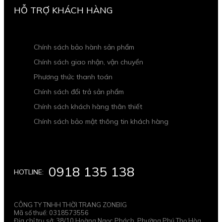
HỖ TRỢ KHÁCH HÀNG
Chính sách bảo hành sản phẩm
Chính sách giao nhận, vận chuyển
Phương thức thanh toán
Chính sách đổi trả sản phẩm
Chính sách khách hàng thân thiết
Chính sách bảo mật thông tin khách hàng
0918 135 138
HOTLINE:
CÔNG TY TNHH THỜI TRANG ZONBIG
Mã số thuế: 0318573556
Địa chỉ trụ sở: 38/10 Hoàng Ngọc Phách, Phường Phú Thọ Hòa,