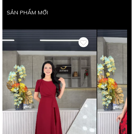
SẢN PHẨM MỚI