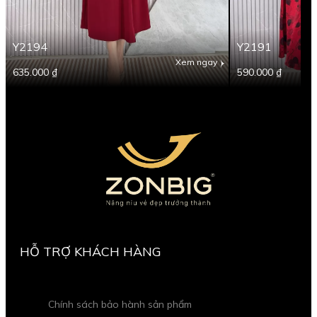
Y2194
Y2191
Xem ngay
635.000 ₫
590.000 ₫
HỖ TRỢ KHÁCH HÀNG
Chính sách bảo hành sản phẩm