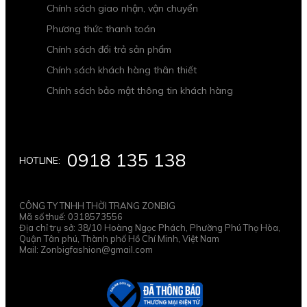
Chính sách giao nhận, vận chuyển
Phương thức thanh toán
Chính sách đổi trả sản phẩm
Chính sách khách hàng thân thiết
Chính sách bảo mật thông tin khách hàng
0918 135 138
HOTLINE:
CÔNG TY TNHH THỜI TRANG ZONBIG
Mã số thuế: 0318573556
Địa chỉ trụ sở: 38/10 Hoàng Ngọc Phách, Phường Phú Thọ Hòa,
Quận Tân phú, Thành phố Hồ Chí Minh, Việt Nam
Mail: Zonbigfashion@gmail.com