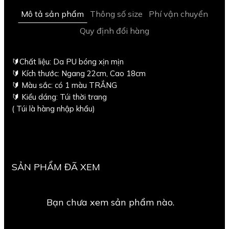
Mô tả sản phẩm
Thông số size
Phí vận chuyển
Quy định đổi hàng
🔰Chất liệu: Da PU bóng xịn mịn
🔰 Kích thước: Ngang 22cm, Cao 18cm
🔰 Màu sắc: có 1 màu TRẮNG
🔰 Kiểu dáng: Túi thời trang
( Túi là hàng nhập khẩu)
SẢN PHẨM ĐÃ XEM
Bạn chưa xem sản phẩm nào.