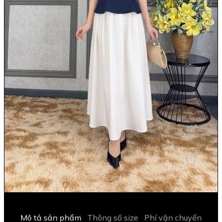
Mô tả sản phẩm
Thông số size
Phí vận chuyển