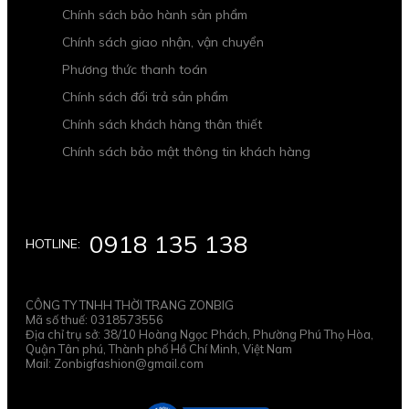
Chính sách bảo hành sản phẩm
Chính sách giao nhận, vận chuyển
Phương thức thanh toán
Chính sách đổi trả sản phẩm
Chính sách khách hàng thân thiết
Chính sách bảo mật thông tin khách hàng
0918 135 138
HOTLINE:
CÔNG TY TNHH THỜI TRANG ZONBIG
Mã số thuế: 0318573556
Địa chỉ trụ sở: 38/10 Hoàng Ngọc Phách, Phường Phú Thọ Hòa,
Quận Tân phú, Thành phố Hồ Chí Minh, Việt Nam
Mail: Zonbigfashion@gmail.com