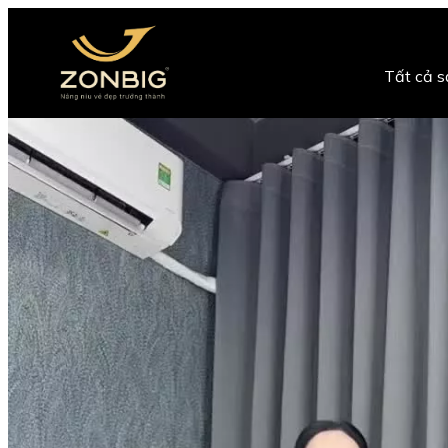
Tất cả 